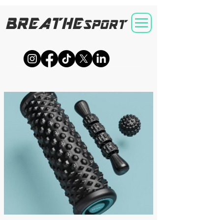
BREATHE
SPORT